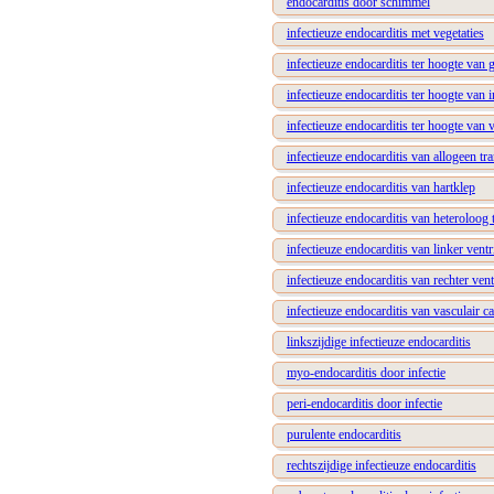
endocarditis door schimmel
infectieuze endocarditis met vegetaties
infectieuze endocarditis ter hoogte van 
infectieuze endocarditis ter hoogte van i
infectieuze endocarditis ter hoogte van 
infectieuze endocarditis van allogeen tra
infectieuze endocarditis van hartklep
infectieuze endocarditis van heteroloog 
infectieuze endocarditis van linker vent
infectieuze endocarditis van rechter ven
infectieuze endocarditis van vasculair ca
linkszijdige infectieuze endocarditis
myo-endocarditis door infectie
peri-endocarditis door infectie
purulente endocarditis
rechtszijdige infectieuze endocarditis