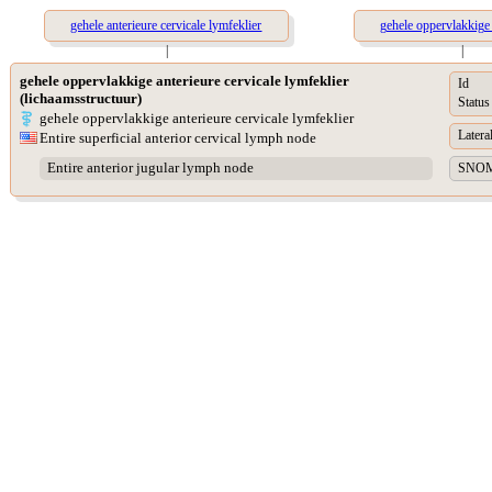
gehele anterieure cervicale lymfeklier
gehele oppervlakkige 
|
|
gehele oppervlakkige anterieure cervicale lymfeklier
Id
(lichaamsstructuur)
Status
gehele oppervlakkige anterieure cervicale lymfeklier
Lateral
Entire superficial anterior cervical lymph node
Entire anterior jugular lymph node
SNOME