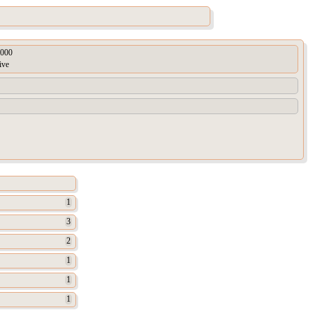
000
ive
1
3
2
1
1
1