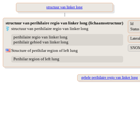
structuur van linker long
|
structuur van perihilaire regio van linker long (lichaamsstructuur)
Id
structuur van perihilaire regio van linker long
Status
perihilaire regio van linker long
Lateral
perihilair gebied van linker long
SNOME
Structure of perihilar region of left lung
Perihilar region of left lung
gehele perihilaire regio van linker long