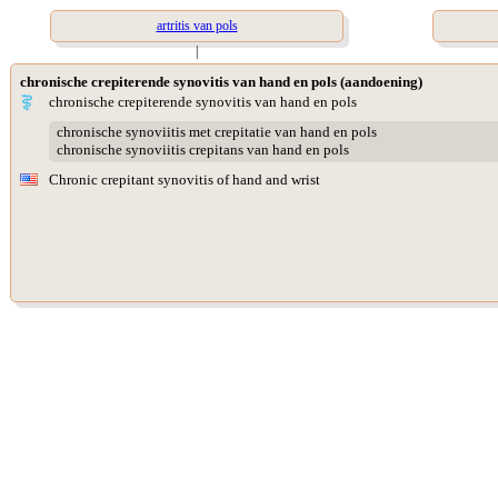
artritis van pols
|
chronische crepiterende synovitis van hand en pols (aandoening)
chronische crepiterende synovitis van hand en pols
chronische synoviitis met crepitatie van hand en pols
chronische synoviitis crepitans van hand en pols
Chronic crepitant synovitis of hand and wrist