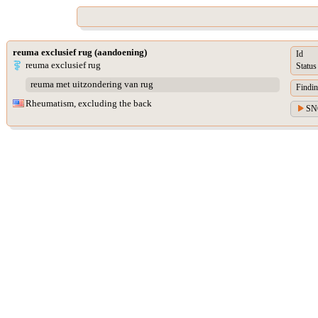
reuma exclusief rug (aandoening)
Id
reuma exclusief rug
Status
reuma met uitzondering van rug
Findin
Rheumatism, excluding the back
SN