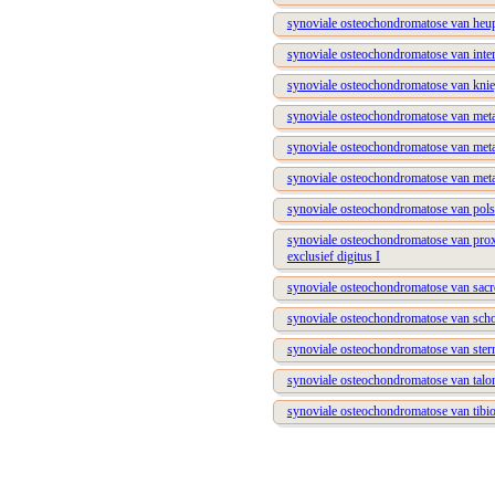
synoviale osteochondromatose van heu
synoviale osteochondromatose van inter
synoviale osteochondromatose van kni
synoviale osteochondromatose van meta
synoviale osteochondromatose van metat
synoviale osteochondromatose van metata
synoviale osteochondromatose van pols
synoviale osteochondromatose van proxi
exclusief digitus I
synoviale osteochondromatose van sacro
synoviale osteochondromatose van sch
synoviale osteochondromatose van stern
synoviale osteochondromatose van talon
synoviale osteochondromatose van tibio