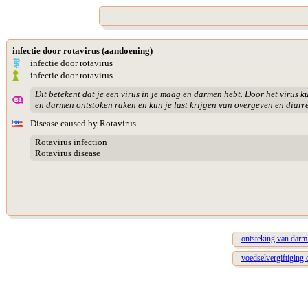
infectie door rotavirus (aandoening)
infectie door rotavirus
infectie door rotavirus
Dit betekent dat je een virus in je maag en darmen hebt. Door het virus 
en darmen ontstoken raken en kun je last krijgen van overgeven en diarre
Disease caused by Rotavirus
Rotavirus infection
Rotavirus disease
ontsteking van darm
voedselvergiftiging 