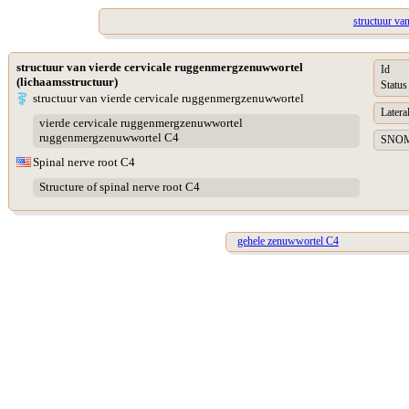
structuur va
structuur van vierde cervicale ruggenmergzenuwwortel
Id
(lichaamsstructuur)
Status
structuur van vierde cervicale ruggenmergzenuwwortel
Lateral
vierde cervicale ruggenmergzenuwwortel
ruggenmergzenuwwortel C4
SNOME
Spinal nerve root C4
Structure of spinal nerve root C4
gehele zenuwwortel C4