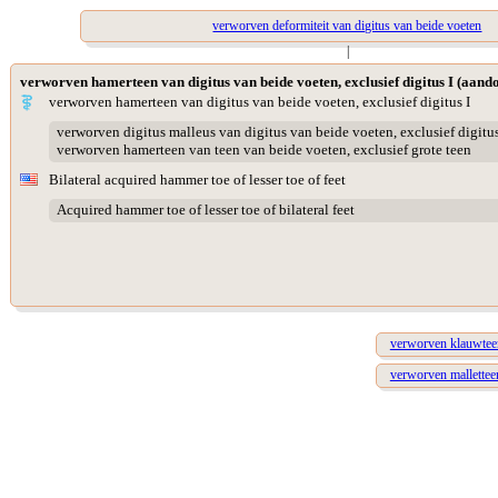
verworven deformiteit van digitus van beide voeten
|
verworven hamerteen van digitus van beide voeten, exclusief digitus I (aand
verworven hamerteen van digitus van beide voeten, exclusief digitus I
verworven digitus malleus van digitus van beide voeten, exclusief digitu
verworven hamerteen van teen van beide voeten, exclusief grote teen
Bilateral acquired hammer toe of lesser toe of feet
Acquired hammer toe of lesser toe of bilateral feet
verworven klauwteen
verworven mallettee