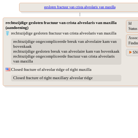
gesloten fractuur van crista alveolaris van maxilla
|
rechtszijdige gesloten fractuur van crista alveolaris van maxilla
Id
(aandoening)
Status
rechtszijdige gesloten fractuur van crista alveolaris van maxilla
Assoc
rechtszijdige ongecompliceerde breuk van alveolaire kam van
Findin
bovenkaak
rechtszijdige gesloten breuk van alveolaire kam van bovenkaak
SN
rechtszijdige ongecompliceerde fractuur van crista alveolaris
van maxilla
Closed fracture of alveolar ridge of right maxilla
Closed fracture of right maxillary alveolar ridge