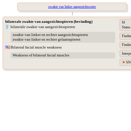
zwakte van linker aangezichtsspier
|
bilaterale zwakte van aangezichtsspieren (bevinding)
Id
bilaterale zwakte van aangezichtsspieren
Status
zwakte van linker en rechter aangezichtsspieren
Findin
zwakte van linker en rechter gelaatsspieren
Findin
Bilateral facial muscle weakness
Interp
Weakness of bilateral facial muscles
SN