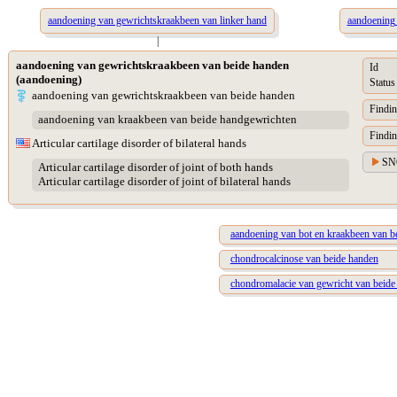
aandoening van gewrichtskraakbeen van linker hand
aandoening 
|
aandoening van gewrichtskraakbeen van beide handen
Id
(aandoening)
Status
aandoening van gewrichtskraakbeen van beide handen
Findin
aandoening van kraakbeen van beide handgewrichten
Findin
Articular cartilage disorder of bilateral hands
SN
Articular cartilage disorder of joint of both hands
Articular cartilage disorder of joint of bilateral hands
aandoening van bot en kraakbeen van b
chondrocalcinose van beide handen
chondromalacie van gewricht van beide