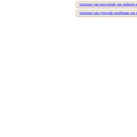
structuur van peesschede van onderste e
structuur van synoviale membraan van 