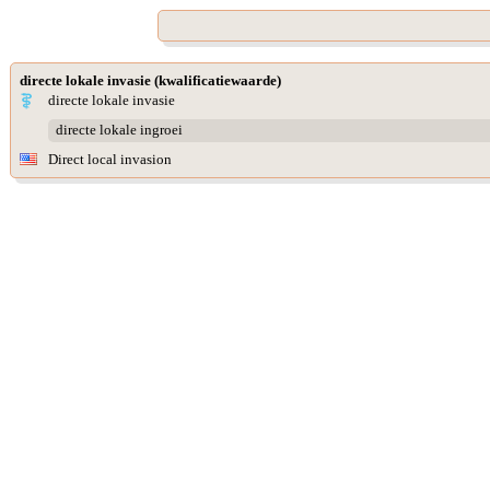
directe lokale invasie (kwalificatiewaarde)
directe lokale invasie
directe lokale ingroei
Direct local invasion