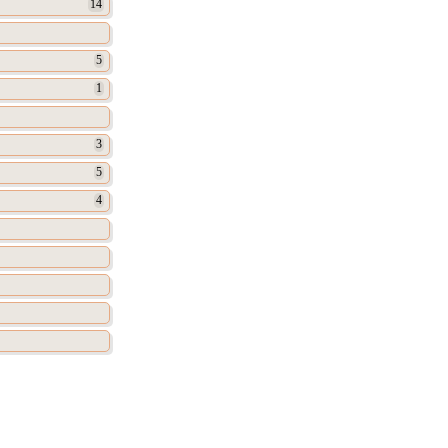
14
5
1
3
5
4