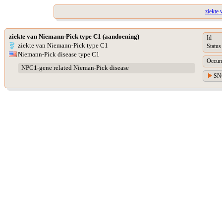
ziekte
ziekte van Niemann-Pick type C1 (aandoening)
Id
ziekte van Niemann-Pick type C1
Status
Niemann-Pick disease type C1
Occur
NPC1-gene related Nieman-Pick disease
SN