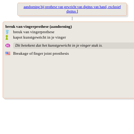
aandoening bij prothese van gewricht van digitus van hand, exclusief
digitus I
|
breuk van vingerprothese (aandoening)
breuk van vingerprothese
kapot kunstgewricht in je vinger
Dit betekent dat het kunstgewricht in je vinger stuk is.
Breakage of finger joint prosthesis