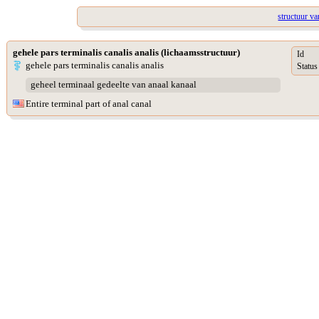
structuur va
gehele pars terminalis canalis analis (lichaamsstructuur)
Id
gehele pars terminalis canalis analis
Status
geheel terminaal gedeelte van anaal kanaal
Entire terminal part of anal canal