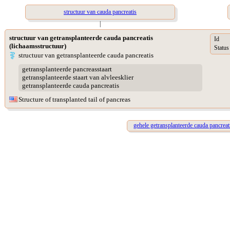
structuur van cauda pancreatis
|
structuur van getransplanteerde cauda pancreatis
Id
(lichaamsstructuur)
Status
structuur van getransplanteerde cauda pancreatis
getransplanteerde pancreasstaart
getransplanteerde staart van alvleesklier
getransplanteerde cauda pancreatis
Structure of transplanted tail of pancreas
gehele getransplanteerde cauda pancreat