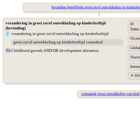
bevinding betreffende groei en/of ontwikkeling op kinderlee
|
verandering in groei en/of ontwikkeling op kinderleeftijd
Id
(bevinding)
Status
verandering in groei en/of ontwikkeling op kinderleeftijd
Occur
groei en/of ontwikkeling op kinderleeftijd veranderd
Global
Childhood growth AND/OR development alteration
Nursin
Intern
SN
vertraagde groei-ontwikkeling van kind