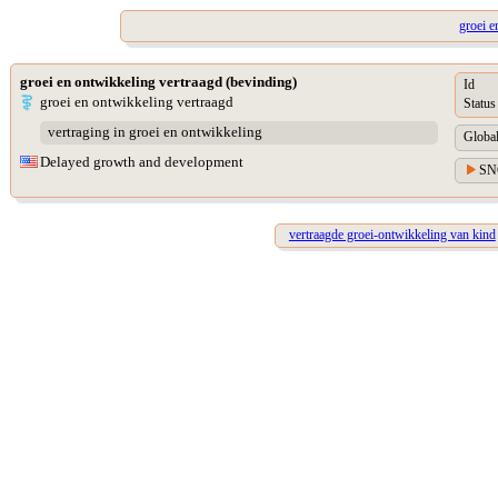
groei 
groei en ontwikkeling vertraagd (bevinding)
Id
groei en ontwikkeling vertraagd
Status
vertraging in groei en ontwikkeling
Global
Delayed growth and development
SN
vertraagde groei-ontwikkeling van kind