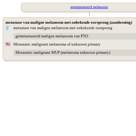
gemetastaseerd melanoom
|
metastase van maligne melanoom met onbekende oorsprong (aandoening)
metastase van maligne melanoom met onbekende oorsprong
gemetastaseerd maligne melanoom van PTO
Metastatic malignant melanoma of unknown primary
Metastatic malignant MUP (melanoma unknown primary)