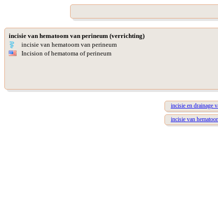
incisie van hematoom van perineum (verrichting)
incisie van hematoom van perineum
Incision of hematoma of perineum
incisie en drainage
incisie van hematoom