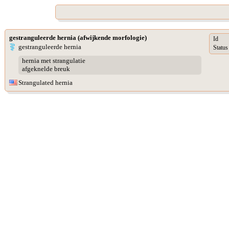
gestranguleerde hernia (afwijkende morfologie)
Id
gestranguleerde hernia
Status
hernia met strangulatie
afgeknelde breuk
Strangulated hernia