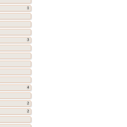
1
3
4
2
2