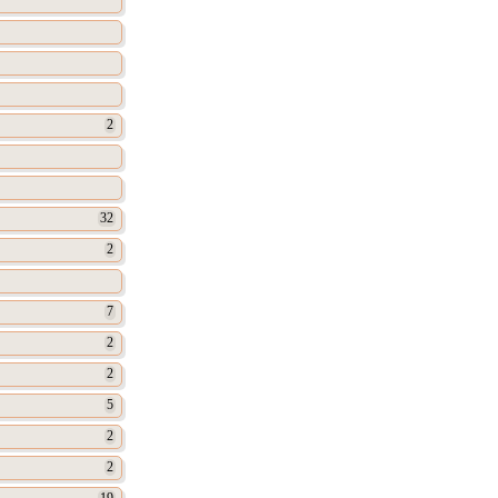
2
32
2
7
2
2
5
2
2