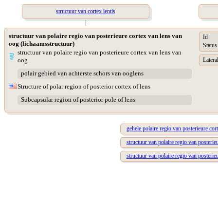
structuur van cortex lentis
|
structuur van polaire regio van posterieure cortex van lens van
Id
oog (lichaamsstructuur)
Status
structuur van polaire regio van posterieure cortex van lens van
oog
Lateral
polair gebied van achterste schors van ooglens
Structure of polar region of posterior cortex of lens
Subcapsular region of posterior pole of lens
gehele polaire regio van posterieure cor
structuur van polaire regio van posterie
structuur van polaire regio van posterie