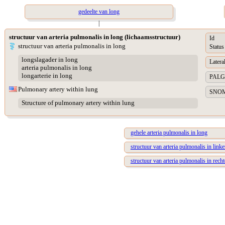
gedeelte van long
|
structuur van arteria pulmonalis in long (lichaamsstructuur)
Id
structuur van arteria pulmonalis in long
Status
longslagader in long
Lateral
arteria pulmonalis in long
longarterie in long
PALGA 
Pulmonary artery within lung
SNOME
Structure of pulmonary artery within lung
gehele arteria pulmonalis in long
structuur van arteria pulmonalis in linke
structuur van arteria pulmonalis in recht