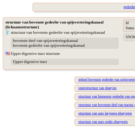
gedeelte
structuur van bovenste gedeelte van spijsverteringskanaal
Id
(lichaamsstructuur)
Status
structuur van bovenste gedeelte van spijsverteringskanaal
SNOME
bovenste deel van spijsverteringskanaal
bovenste gedeelte van spijsverteringskanaal
Upper digestive tract structure
Upper digestive tract
geheel bovenste gedeelte van spijsverte
spierstructuur van pharynx
structuur van binnenste gedeelte van m
structuur van bovenste deel van tractus g
structuur van pars laryngea pharyngis
structuur van pars oralis pharyngis