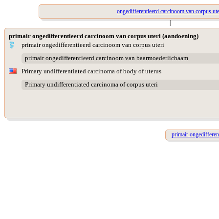
ongedifferentieerd carcinoom van corpus ute
|
primair ongedifferentieerd carcinoom van corpus uteri (aandoening)
primair ongedifferentieerd carcinoom van corpus uteri
primair ongedifferentieerd carcinoom van baarmoederlichaam
Primary undifferentiated carcinoma of body of uterus
Primary undifferentiated carcinoma of corpus uteri
primair ongediffere