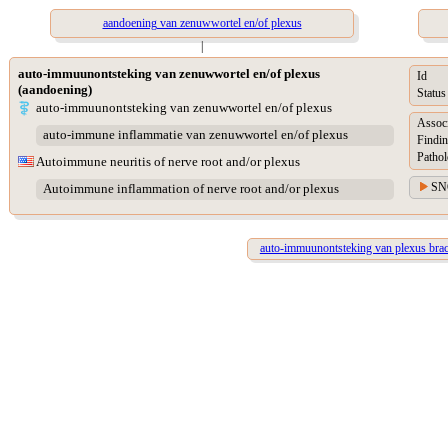
aandoening van zenuwwortel en/of plexus
|
auto-immuunontsteking van zenuwwortel en/of plexus
Id
(aandoening)
Status
auto-immuunontsteking van zenuwwortel en/of plexus
Assoc
auto-immune inflammatie van zenuwwortel en/of plexus
Findin
Pathol
Autoimmune neuritis of nerve root and/or plexus
SN
Autoimmune inflammation of nerve root and/or plexus
auto-immuunontsteking van plexus brac