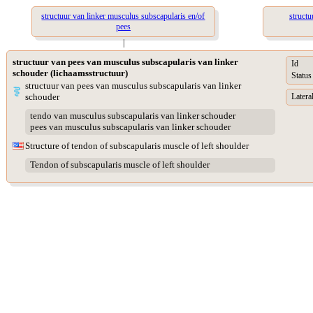
structuur van linker musculus subscapularis en/of
struct
pees
|
structuur van pees van musculus subscapularis van linker
Id
schouder (lichaamsstructuur)
Status
structuur van pees van musculus subscapularis van linker
schouder
Lateral
tendo van musculus subscapularis van linker schouder
pees van musculus subscapularis van linker schouder
Structure of tendon of subscapularis muscle of left shoulder
Tendon of subscapularis muscle of left shoulder