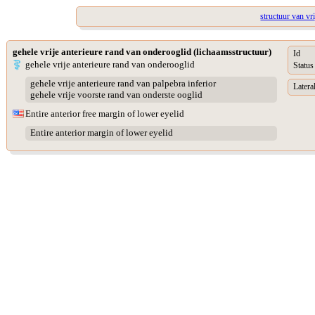
structuur van vr
gehele vrije anterieure rand van onderooglid (lichaamsstructuur)
Id
gehele vrije anterieure rand van onderooglid
Status
gehele vrije anterieure rand van palpebra inferior
Lateral
gehele vrije voorste rand van onderste ooglid
Entire anterior free margin of lower eyelid
Entire anterior margin of lower eyelid