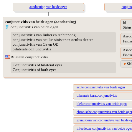
aandoening van beide ogen
conjunc
|
conjunctivitis van beide ogen (aandoening)
Id
conjunctivitis van beide ogen
Status
conjunctivitis van linker en rechter oog
Assoc
conjunctivitis van oculus sinister en oculus dexter
Findin
conjunctivitis van OS en OD
bilaterale conjunctivitis
Assoc
Findin
Bilateral conjunctivitis
SN
Conjunctivitis of bilateral eyes
Conjunctivitis of both eyes
acute conjunctivitis van beide ogen
bilaterale keratoconjunctivitis
blefaroconjunctivitis van beide ogen
chronische conjunctivitis van beide oge
granuloom van conjunctiva van beide o
infectieuze conjunctivitis van beide oge