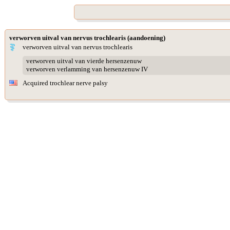
verworven uitval van nervus trochlearis (aandoening)
verworven uitval van nervus trochlearis
verworven uitval van vierde hersenzenuw
verworven verlamming van hersenzenuw IV
Acquired trochlear nerve palsy