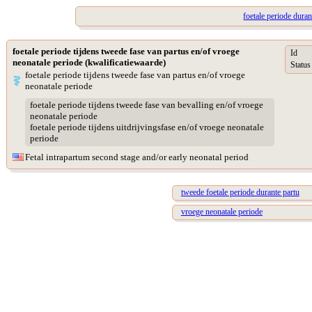
foetale periode duran
foetale periode tijdens tweede fase van partus en/of vroege
Id
neonatale periode (kwalificatiewaarde)
Status
foetale periode tijdens tweede fase van partus en/of vroege
neonatale periode
foetale periode tijdens tweede fase van bevalling en/of vroege
neonatale periode
foetale periode tijdens uitdrijvingsfase en/of vroege neonatale
periode
Fetal intrapartum second stage and/or early neonatal period
tweede foetale periode durante partu
vroege neonatale periode