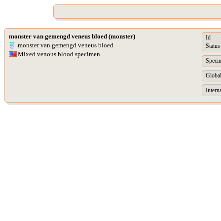
monster van gemengd veneus bloed (monster)
Id
monster van gemengd veneus bloed
Status
Mixed venous blood specimen
Speci
Global
Intern