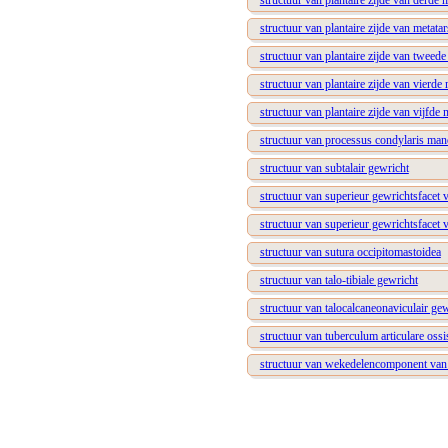
structuur van plantaire zijde van derde 
structuur van plantaire zijde van metata
structuur van plantaire zijde van tweed
structuur van plantaire zijde van vierde
structuur van plantaire zijde van vijfde
structuur van processus condylaris man
structuur van subtalair gewricht
structuur van superieur gewrichtsfacet
structuur van superieur gewrichtsfacet
structuur van sutura occipitomastoidea
structuur van talo-tibiale gewricht
structuur van talocalcaneonaviculair ge
structuur van tuberculum articulare ossi
structuur van wekedelencomponent van