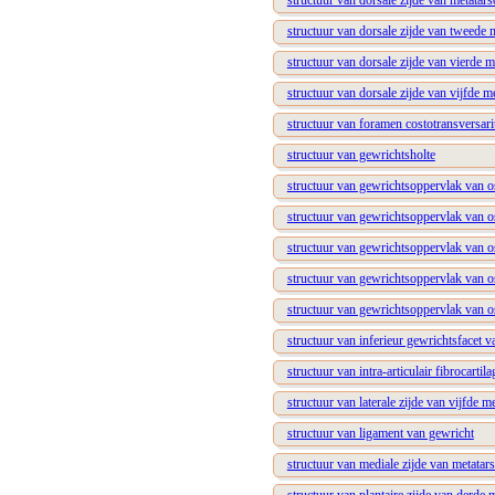
structuur van dorsale zijde van metatars
structuur van dorsale zijde van tweede 
structuur van dorsale zijde van vierde m
structuur van dorsale zijde van vijfde m
structuur van foramen costotransversar
structuur van gewrichtsholte
structuur van gewrichtsoppervlak van os
structuur van gewrichtsoppervlak van os
structuur van gewrichtsoppervlak van os
structuur van gewrichtsoppervlak van o
structuur van gewrichtsoppervlak van o
structuur van inferieur gewrichtsfacet 
structuur van intra-articulair fibrocartil
structuur van laterale zijde van vijfde m
structuur van ligament van gewricht
structuur van mediale zijde van metatars