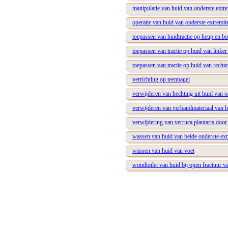
manipulatie van huid van onderste extre
operatie van huid van onderste extremite
toepassen van huidtractie op heup en b
toepassen van tractie op huid van linker
toepassen van tractie op huid van rechte
verrichting op teennagel
verwijderen van hechting uit huid van o
verwijderen van verbandmateriaal van h
verwijdering van verruca plantaris door 
wassen van huid van beide onderste ext
wassen van huid van voet
wondtoilet van huid bij open fractuur va