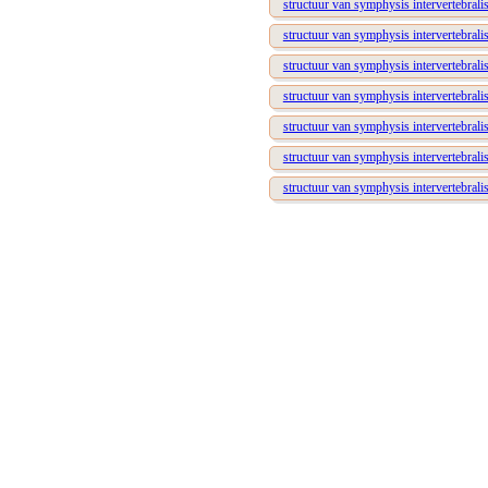
structuur van symphysis intervertebralis
structuur van symphysis intervertebralis
structuur van symphysis intervertebralis
structuur van symphysis intervertebralis
structuur van symphysis intervertebralis
structuur van symphysis intervertebralis
structuur van symphysis intervertebralis