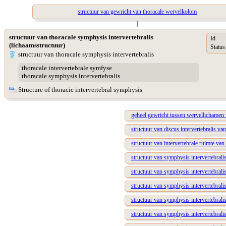
structuur van gewricht van thoracale wervelkolom
|
structuur van thoracale symphysis intervertebralis
Id
(lichaamsstructuur)
Status
structuur van thoracale symphysis intervertebralis
thoracale intervertebrale symfyse
thoracale symphysis intervertebralis
Structure of thoracic intervertebral symphysis
geheel gewricht tussen wervellichamen 
structuur van discus intervertebralis va
structuur van intervertebrale ruimte van
structuur van symphysis intervertebralis 
structuur van symphysis intervertebralis 
structuur van symphysis intervertebralis
structuur van symphysis intervertebralis
structuur van symphysis intervertebralis