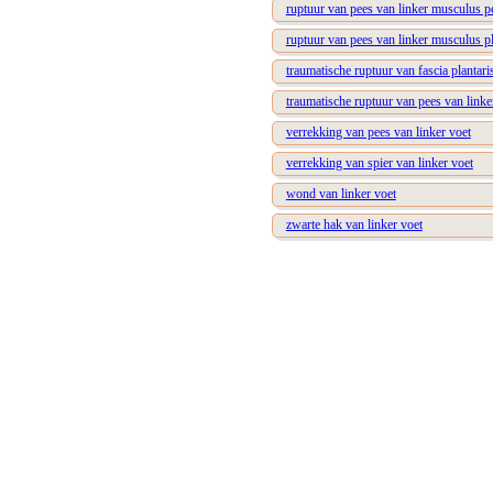
ruptuur van pees van linker musculus 
ruptuur van pees van linker musculus pl
traumatische ruptuur van fascia plantari
traumatische ruptuur van pees van linke
verrekking van pees van linker voet
verrekking van spier van linker voet
wond van linker voet
zwarte hak van linker voet