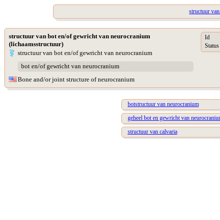
structuur van
structuur van bot en/of gewricht van neurocranium
Id
(lichaamsstructuur)
Status
structuur van bot en/of gewricht van neurocranium
bot en/of gewricht van neurocranium
Bone and/or joint structure of neurocranium
botstructuur van neurocranium
geheel bot en gewricht van neurocrani
structuur van calvaria