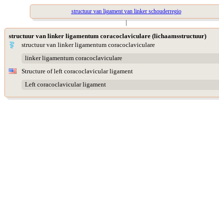
structuur van ligament van linker schouderregio
|
structuur van linker ligamentum coracoclaviculare (lichaamsstructuur)
structuur van linker ligamentum coracoclaviculare
linker ligamentum coracoclaviculare
Structure of left coracoclavicular ligament
Left coracoclavicular ligament