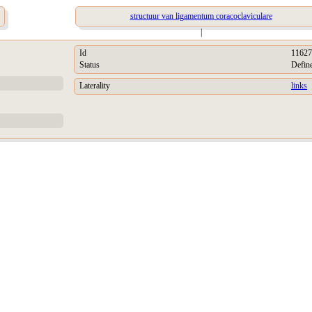
structuur van ligamentum coracoclaviculare
|
Id
11627
Status
Defin
Laterality
links