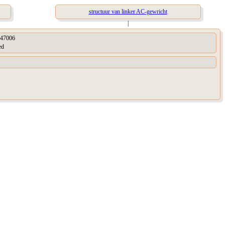
structuur van linker AC-gewricht
|
47006
ed