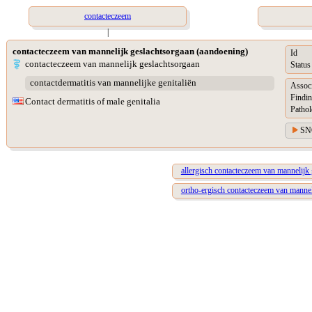
contacteczeem
|
contacteczeem van mannelijk geslachtsorgaan (aandoening)
Id
contacteczeem van mannelijk geslachtsorgaan
Status
contactdermatitis van mannelijke genitaliën
Assoc
Findin
Contact dermatitis of male genitalia
Pathol
SN
allergisch contacteczeem van mannelijk
ortho-ergisch contacteczeem van mannel