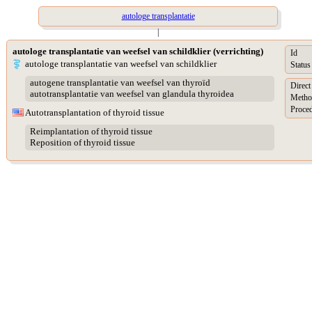
autologe transplantatie
|
autologe transplantatie van weefsel van schildklier (verrichting)
Id
autologe transplantatie van weefsel van schildklier
Status
autogene transplantatie van weefsel van thyroïd
Direct
autotransplantatie van weefsel van glandula thyroidea
Metho
Proced
Autotransplantation of thyroid tissue
Reimplantation of thyroid tissue
Reposition of thyroid tissue