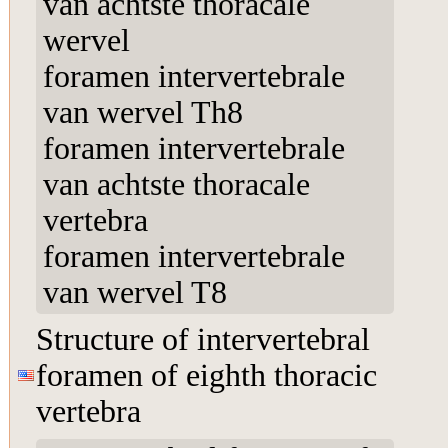
van achtste thoracale
wervel
foramen intervertebrale
van wervel Th8
foramen intervertebrale
van achtste thoracale
vertebra
foramen intervertebrale
van wervel T8
Structure of intervertebral
foramen of eighth thoracic
vertebra