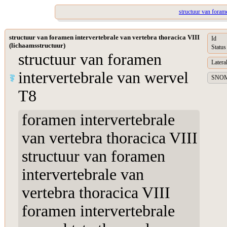
structuur van forame
structuur van foramen intervertebrale van vertebra thoracica VIII
Id
(lichaamsstructuur)
Status
structuur van foramen
Lateral
intervertebrale van wervel
SNOME
T8
foramen intervertebrale
van vertebra thoracica VIII
structuur van foramen
intervertebrale van
vertebra thoracica VIII
foramen intervertebrale