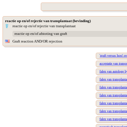
reactie op en/of rejectie van transplantaat (bevinding)
reactie op en/of rejectie van transplantaat
reactie op en/of afstoting van graft
Graft reaction AND/OR rejection
'graft versus host'-re
acceptatie van transp
falen van autologe b
falen van transplant
falen van transplant
falen van transplant
falen van transplant
falen van transplant
falen van transplant