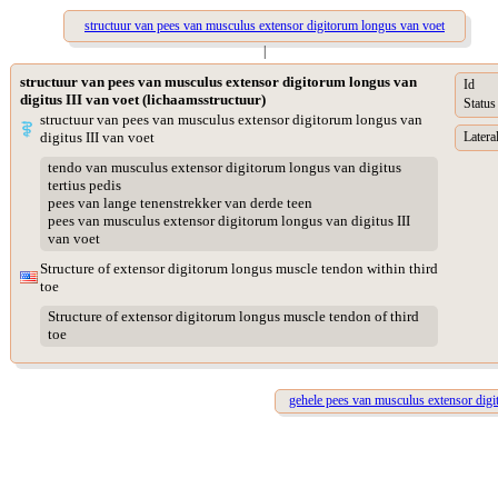
structuur van pees van musculus extensor digitorum longus van voet
|
structuur van pees van musculus extensor digitorum longus van
Id
digitus III van voet (lichaamsstructuur)
Status
structuur van pees van musculus extensor digitorum longus van
digitus III van voet
Lateral
tendo van musculus extensor digitorum longus van digitus
tertius pedis
pees van lange tenenstrekker van derde teen
pees van musculus extensor digitorum longus van digitus III
van voet
Structure of extensor digitorum longus muscle tendon within third
toe
Structure of extensor digitorum longus muscle tendon of third
toe
gehele pees van musculus extensor digi