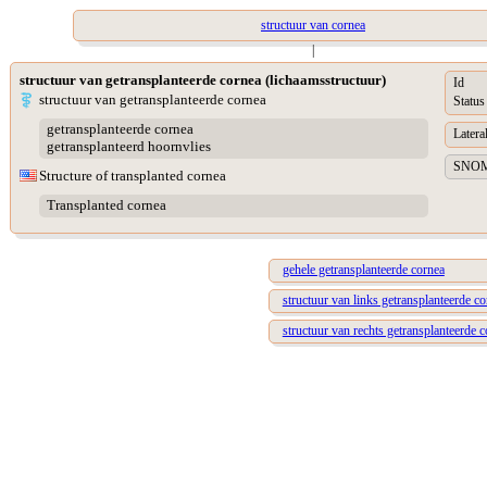
structuur van cornea
|
structuur van getransplanteerde cornea (lichaamsstructuur)
Id
structuur van getransplanteerde cornea
Status
getransplanteerde cornea
Lateral
getransplanteerd hoornvlies
SNOME
Structure of transplanted cornea
Transplanted cornea
gehele getransplanteerde cornea
structuur van links getransplanteerde co
structuur van rechts getransplanteerde 